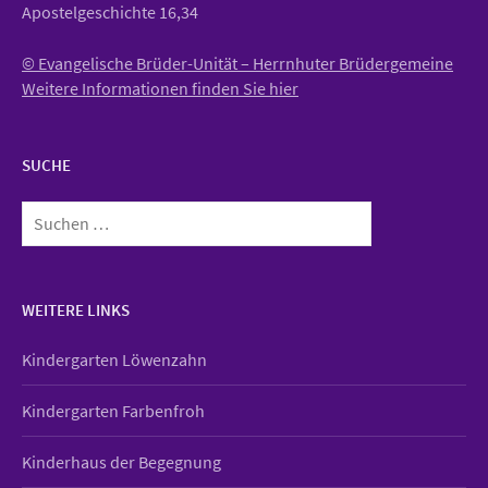
Apostelgeschichte 16,34
© Evangelische Brüder-Unität – Herrnhuter Brüdergemeine
Weitere Informationen finden Sie hier
SUCHE
Suchen
nach:
WEITERE LINKS
Kindergarten Löwenzahn
Kindergarten Farbenfroh
Kinderhaus der Begegnung