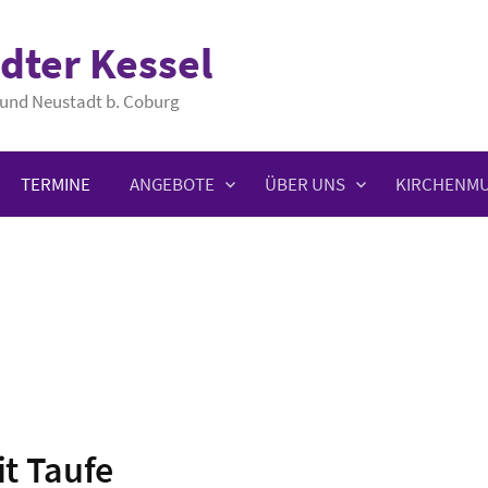
dter Kessel
und Neustadt b. Coburg
TERMINE
ANGEBOTE
ÜBER UNS
KIRCHENMU
t Taufe