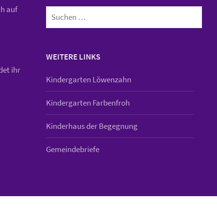
Suchen
ch auf
nach:
WEITERE LINKS
det ihr
Kindergarten Löwenzahn
Kindergarten Farbenfroh
Kinderhaus der Begegnung
Gemeindebriefe