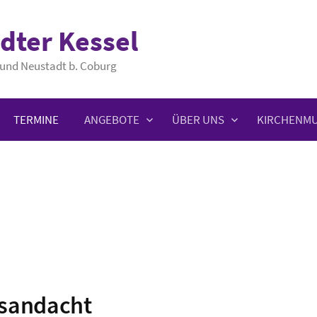
dter Kessel
und Neustadt b. Coburg
TERMINE
ANGEBOTE
ÜBER UNS
KIRCHENMU
tsandacht