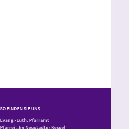
SO FINDEN SIE UNS
Evang.-Luth. Pfarramt
Pfarrei „Im Neustadter Kessel“