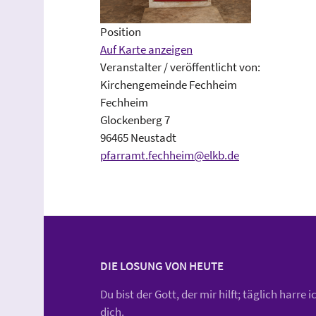
Position
Auf Karte anzeigen
Veranstalter / veröffentlicht von:
Kirchengemeinde Fechheim
Fechheim
Glockenberg 7
96465 Neustadt
pfarramt.fechheim@elkb.de
DIE LOSUNG VON HEUTE
Du bist der Gott, der mir hilft; täglich harre i
dich.