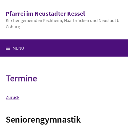
Springe
zum
Pfarrei im Neustadter Kessel
Inhalt
Kirchengemeinden Fechheim, Haarbrücken und Neustadt b.
Coburg
MENÜ
Termine
Zurück
Seniorengymnastik