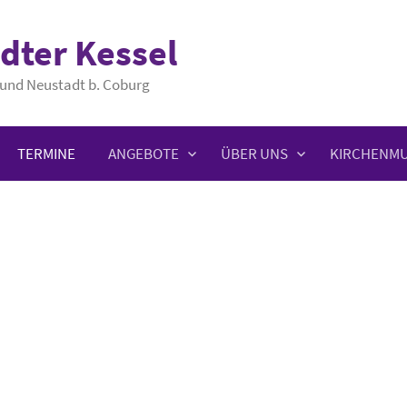
dter Kessel
und Neustadt b. Coburg
TERMINE
ANGEBOTE
ÜBER UNS
KIRCHENMU