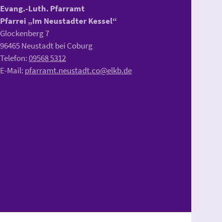
Evang.-Luth. Pfarramt
Pfarrei „Im Neustadter Kessel“
Glockenberg 7
96465 Neustadt bei Coburg
Telefon:
09568 5312
E-Mail:
pfarramt.neustadt.co@elkb.de