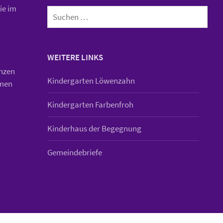
Suchen
ie im
nach:
WEITERE LINKS
anzen
Kindergarten Löwenzahn
mmen
Kindergarten Farbenfroh
Kinderhaus der Begegnung
Gemeindebriefe